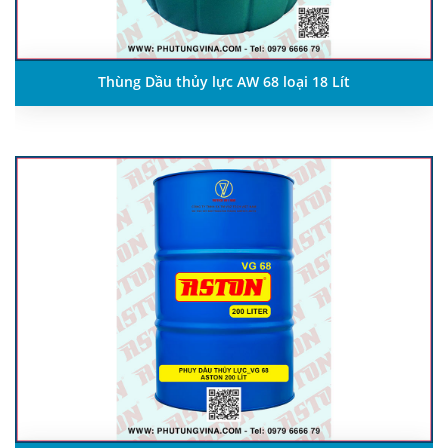
Thùng Dầu thủy lực AW 68 loại 18 Lít