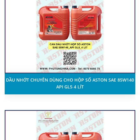
DẦU NHỚT CHUYÊN DÙNG CHO HỘP SỐ ASTON SAE 85W140
API GL5 4 LÍT