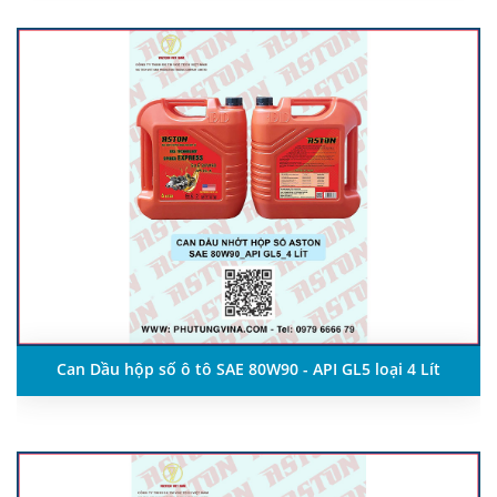
Can Dầu hộp số ô tô SAE 80W90 - API GL5 loại 4 Lít