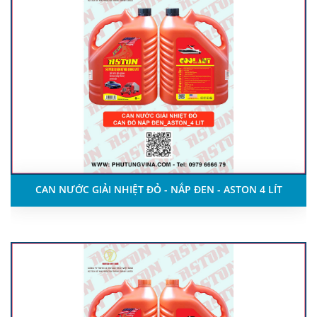
CAN NƯỚC GIẢI NHIỆT ĐỎ - NẮP ĐEN - ASTON 4 LÍT