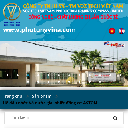
www.phutungvina.com
Trang chủ
Sản phẩm
Hệ dầu nhớt Và nước giải nhiệt động cơ ASTON