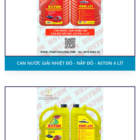
CAN NƯỚC GIẢI NHIỆT ĐỎ - NẮP ĐỎ - ASTON 4 LÍT