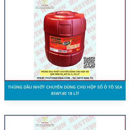
THÙNG DẦU NHỚT CHUYÊN DÙNG CHO HỘP SỐ Ô TÔ SEA
85W140 18 LÍT