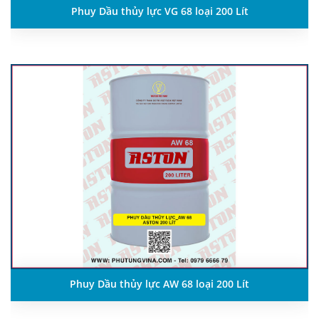
Phuy Dầu thủy lực VG 68 loại 200 Lít
Phuy Dầu thủy lực AW 68 loại 200 Lít