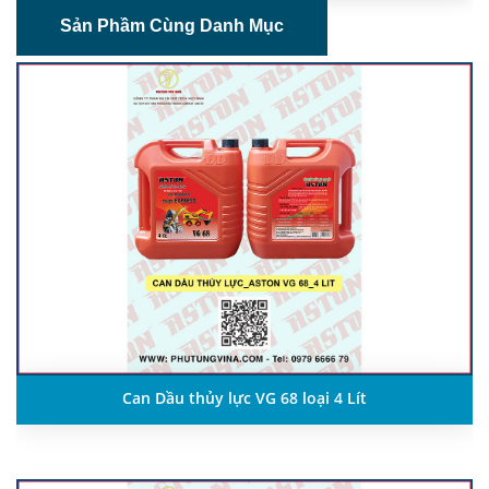
Sản Phầm Cùng Danh Mục
Can Dầu thủy lực VG 68 loại 4 Lít