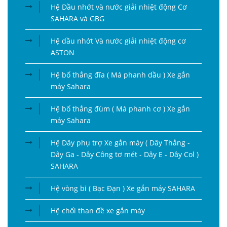
Hệ Dầu nhớt và nước giải nhiệt động Cơ
SAHARA và GBG
Hệ dầu nhớt Và nước giải nhiệt động cơ
ASTON
Hệ bố thắng đĩa ( Má phanh dầu ) Xe gắn
máy Sahara
Hệ bố thắng đùm ( Má phanh cơ ) Xe gắn
máy Sahara
Hệ Dây phụ trợ Xe gắn máy ( Dây Thắng -
Dây Ga - Dây Công tơ mét - Dây E - Dây Col )
SAHARA
Hệ vòng bi ( Bạc Đạn ) Xe gắn máy SAHARA
Hệ chổi than đề xe gắn máy