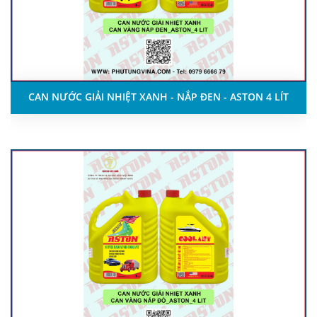
CAN NƯỚC GIẢI NHIỆT XANH - NẮP ĐEN - ASTON 4 LÍT