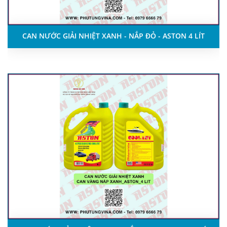
CAN NƯỚC GIẢI NHIỆT XANH - NẮP ĐỎ - ASTON 4 LÍT