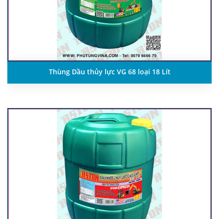
Thùng Dầu thủy lực VG 68 loại 18 Lít