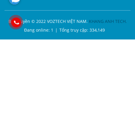
Bản quyền © 2022 VOZTECH VIỆT NAM.
KHANG ANH TECH.
Đang online:
1
|
Tổng truy cập:
334,149