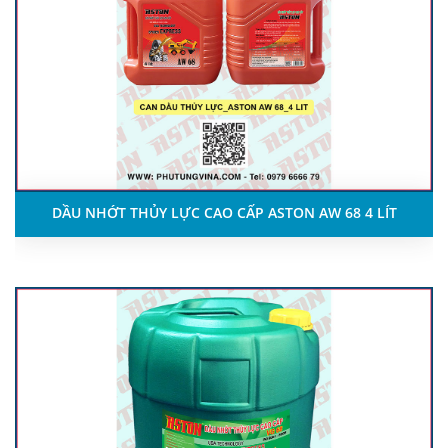
DẦU NHỚT THỦY LỰC CAO CẤP ASTON AW 68 4 LÍT