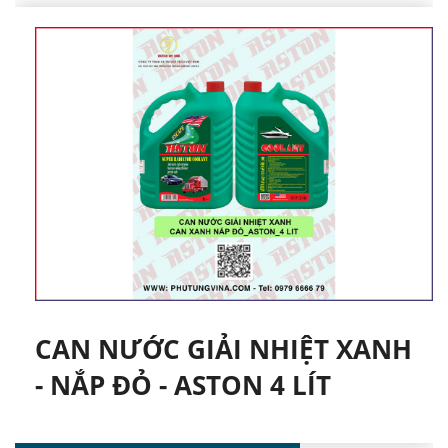
CAN NƯỚC GIẢI NHIỆT XANH
- NẮP ĐỎ - ASTON 4 LÍT