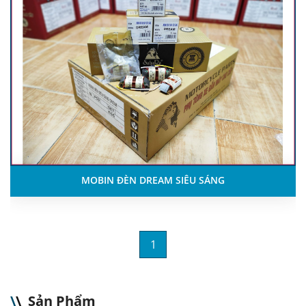
MOBIN ĐÈN DREAM SIÊU SÁNG
1
\
\
Sản Phẩm