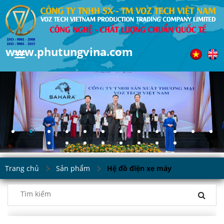
www.phutungvina.com
Trang chủ
Sản phẩm
Hệ đồ điện xe máy