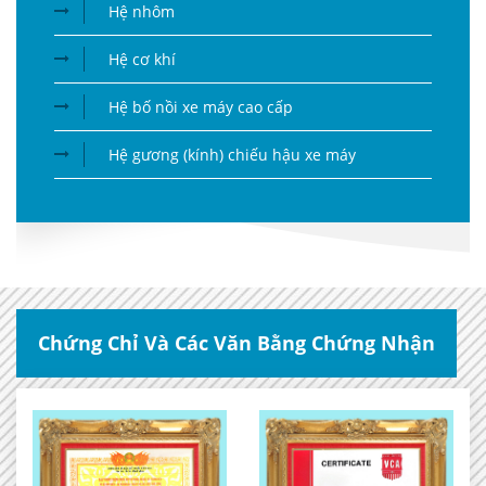
Hệ nhôm
Hệ cơ khí
Hệ bố nồi xe máy cao cấp
Hệ gương (kính) chiếu hậu xe máy
Chứng Chỉ Và Các Văn Bằng Chứng Nhận