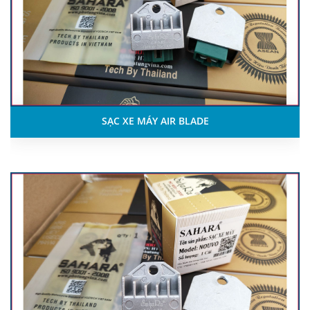
SẠC XE MÁY AIR BLADE