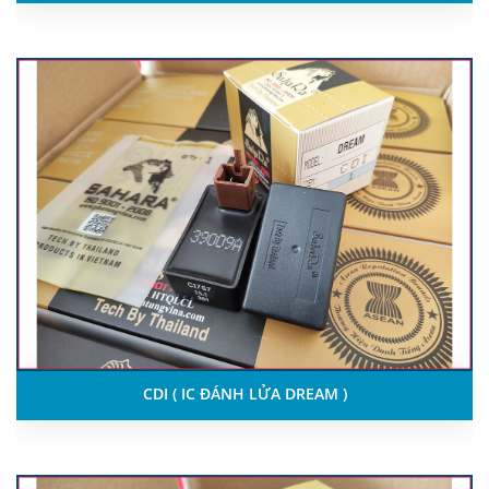
CDI ( IC ĐÁNH LỬA DREAM )