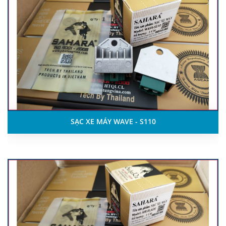
SẠC XE MÁY WAVE - S110