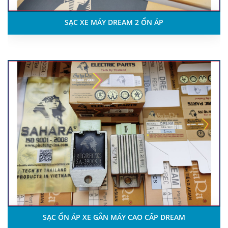
SẠC XE MÁY DREAM 2 ỔN ÁP
SẠC ỔN ÁP XE GẮN MÁY CAO CẤP DREAM