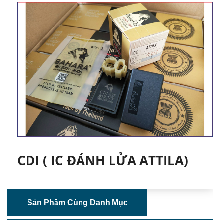
CDI ( IC ĐÁNH LỬA ATTILA)
Sản Phầm Cùng Danh Mục