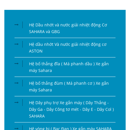
Hệ Dầu nhớt và nước giải nhiệt động Cơ
SAHARA và GBG
Hệ dầu nhớt Và nước giải nhiệt động cơ
ASTON
Hệ bố thắng đĩa ( Má phanh dầu ) Xe gắn
máy Sahara
Hệ bố thắng đùm ( Má phanh cơ ) Xe gắn
máy Sahara
Hệ Dây phụ trợ Xe gắn máy ( Dây Thắng -
Dây Ga - Dây Công tơ mét - Dây E - Dây Col )
SAHARA
Hệ vòng bi ( Bạc Đạn ) Xe gắn máy SAHARA