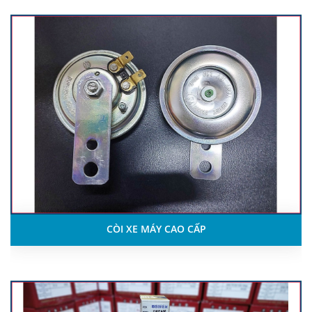
CÒI XE MÁY CAO CẤP