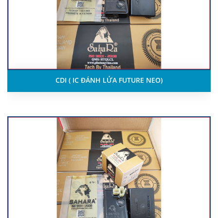
CDI ( IC ĐÁNH LỬA FUTURE NEO)