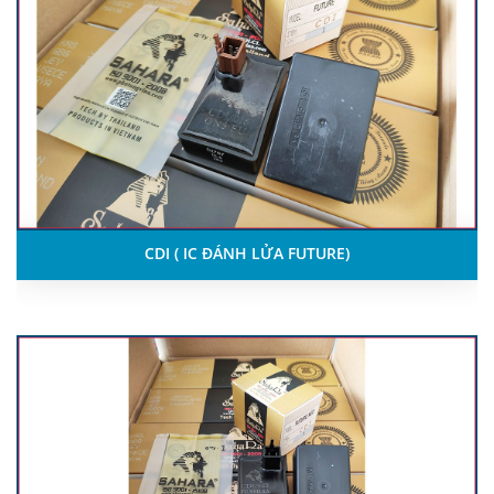
CDI ( IC ĐÁNH LỬA FUTURE)