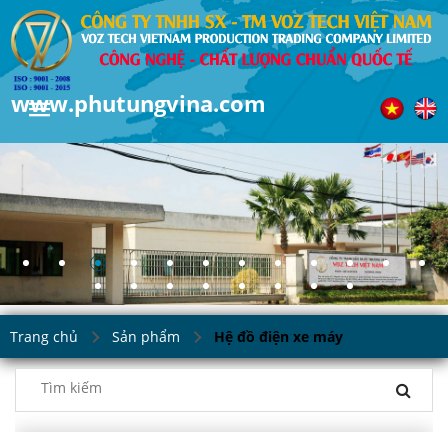
www.phutungvina.com
Trang chủ
Sản phẩm
Hệ đồ điện xe máy