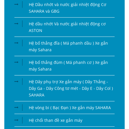
Hệ Dầu nhớt và nước giải nhiệt động Cơ
SAHARA và GBG
Hệ dầu nhớt Và nước giải nhiệt động cơ
ASTON
Hệ bố thắng đĩa ( Má phanh dầu ) Xe gắn
máy Sahara
Hệ bố thắng đùm ( Má phanh cơ ) Xe gắn
máy Sahara
Hệ Dây phụ trợ Xe gắn máy ( Dây Thắng -
Dây Ga - Dây Công tơ mét - Dây E - Dây Col )
SAHARA
Hệ vòng bi ( Bạc Đạn ) Xe gắn máy SAHARA
Hệ chổi than đề xe gắn máy