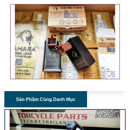
Sản Phầm Cùng Danh Mục