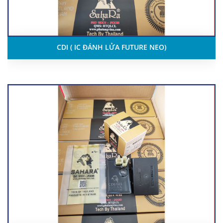
CDI ( IC ĐÁNH LỬA FUTURE NEO)