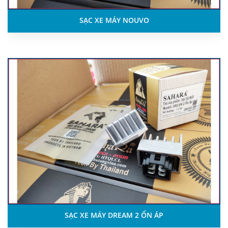
SẠC XE MÁY NOUVO
SẠC XE MÁY DREAM 2 ỔN ÁP