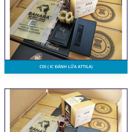
CDI ( IC ĐÁNH LỬA ATTILA)