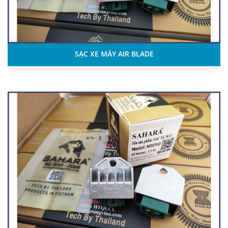
SẠC XE MÁY AIR BLADE