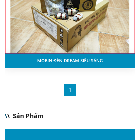
MOBIN ĐÈN DREAM SIÊU SÁNG
1
\
\
Sản Phẩm