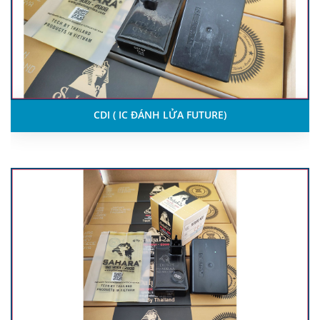
CDI ( IC ĐÁNH LỬA FUTURE)