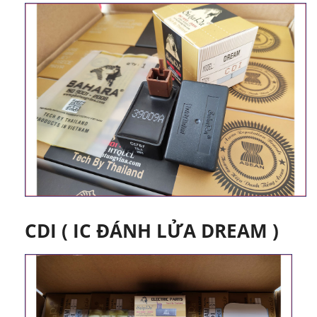
CDI ( IC ĐÁNH LỬA DREAM )