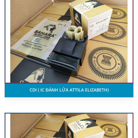
CDI ( IC ĐÁNH LỬA ATTILA ELIZABETH)