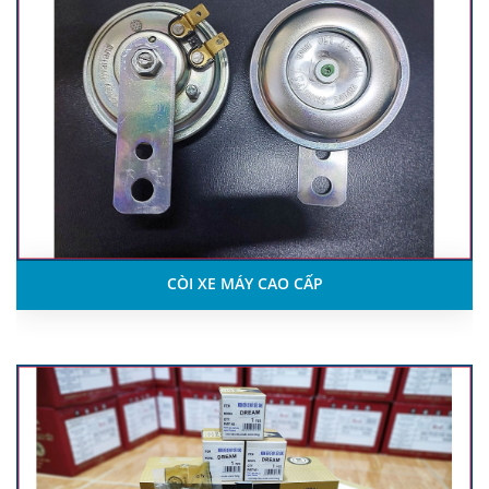
CÒI XE MÁY CAO CẤP