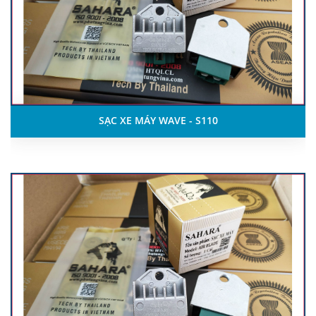
SẠC XE MÁY WAVE - S110