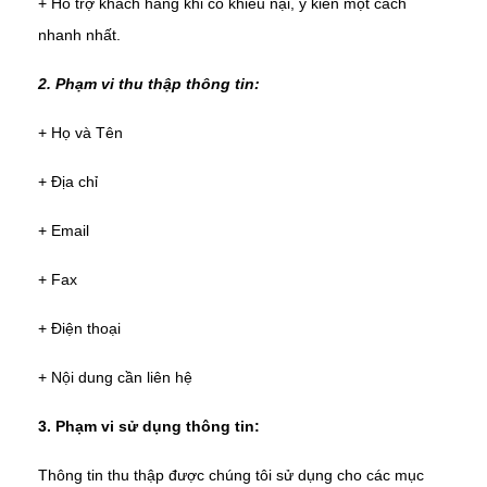
+ Hỗ trợ khách hàng khi có khiếu nại, ý kiến một cách
nhanh nhất.
2. Phạm vi thu thập thông tin:
+ Họ và Tên
+ Địa chỉ
+ Email
+ Fax
+ Điện thoại
+ Nội dung cần liên hệ
3. Phạm vi sử dụng thông tin:
Thông tin thu thập được chúng tôi sử dụng cho các mục