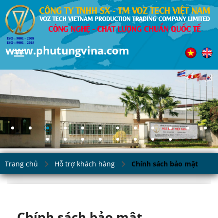
www.phutungvina.com
Trang chủ
Hỗ trợ khách hàng
Chính sách bảo mật
Chính sách bảo mật