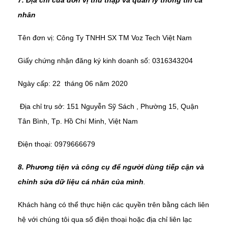
7. Địa chỉ của đơn vị thu thập và quản lý thông tin cá
nhân
Tên đơn vị: Công Ty TNHH SX TM Voz Tech Việt Nam
Giấy chứng nhận đăng ký kinh doanh số: 0316343204
Ngày cấp: 22 tháng 06 năm 2020
Địa chỉ trụ sở: 151 Nguyễn Sỹ Sách , Phường 15, Quận
Tân Bình, Tp. Hồ Chí Minh, Việt Nam
Điện thoại: 0979666679
8. Phương tiện và công cụ để người dùng tiếp cận và
chỉnh sửa dữ liệu cá nhân của mình
.
Khách hàng có thể thực hiện các quyền trên bằng cách liên
hệ với chúng tôi qua số điện thoại hoặc địa chỉ liên lạc