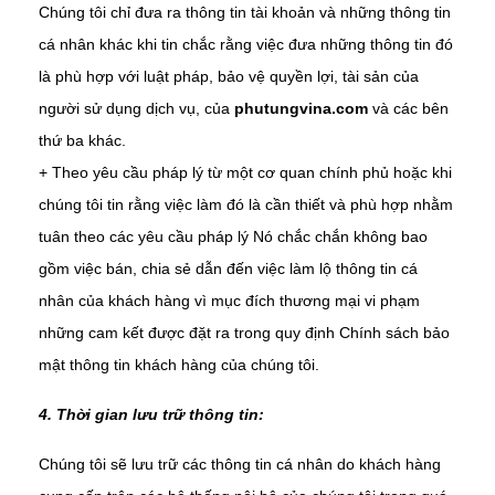
Chúng tôi chỉ đưa ra thông tin tài khoản và những thông tin
cá nhân khác khi tin chắc rằng việc đưa những thông tin đó
là phù hợp với luật pháp, bảo vệ quyền lợi, tài sản của
người sử dụng dịch vụ, của
phutungvina.com
và các bên
thứ ba khác.
+ Theo yêu cầu pháp l‎ý từ một cơ quan chính phủ hoặc khi
chúng tôi tin rằng việc làm đó là cần thiết và phù hợp nhằm
tuân theo các yêu cầu pháp l‎ý Nó chắc chắn không bao
gồm việc bán, chia sẻ dẫn đến việc làm lộ thông tin cá
nhân của khách hàng vì mục đích thương mại vi phạm
những cam kết được đặt ra trong quy định Chính sách bảo
mật thông tin khách hàng của chúng tôi.
4. Thời gian lưu trữ thông tin:
Chúng tôi sẽ lưu trữ các thông tin cá nhân do khách hàng