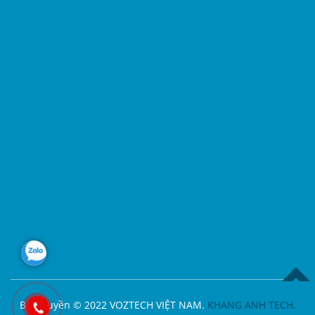
TOP
Bản quyền © 2022 VOZTECH VIỆT NAM.
KHANG ANH TECH.