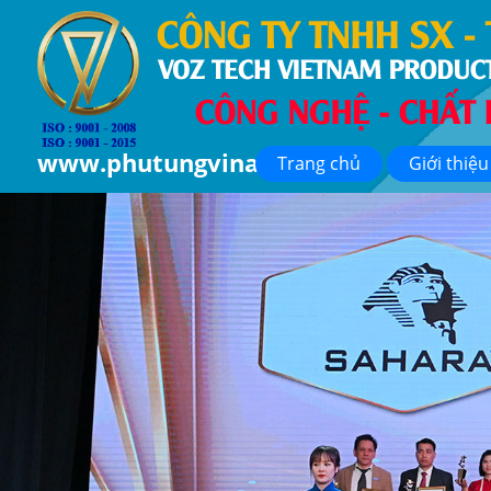
www.phutungvina.com
Trang chủ
Giới thiệu