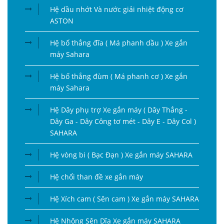
Hệ dầu nhớt Và nước giải nhiệt động cơ
ASTON
Hệ bố thắng đĩa ( Má phanh dầu ) Xe gắn
máy Sahara
Hệ bố thắng đùm ( Má phanh cơ ) Xe gắn
máy Sahara
Hệ Dây phụ trợ Xe gắn máy ( Dây Thắng -
Dây Ga - Dây Công tơ mét - Dây E - Dây Col )
SAHARA
Hệ vòng bi ( Bạc Đạn ) Xe gắn máy SAHARA
Hệ chổi than đề xe gắn máy
Hệ Xích cam ( Sên cam ) Xe gắn máy SAHARA
Hệ Nhông Sên Dĩa Xe gắn máy SAHARA