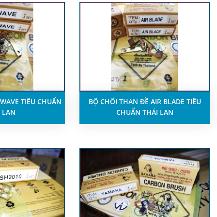
 WAVE TIÊU CHUẨN
BỘ CHỔI THAN ĐỀ AIR BLADE TIÊU
 LAN
CHUẨN THÁI LAN