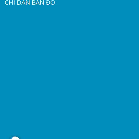
CHỈ DẪN BẢN ĐỒ