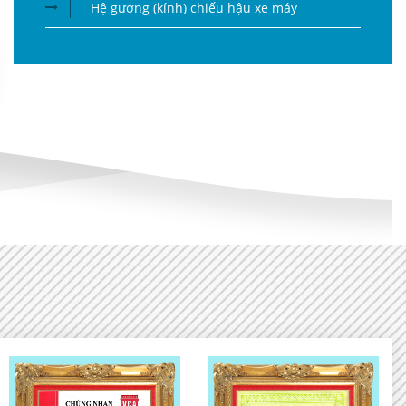
Hệ gương (kính) chiếu hậu xe máy