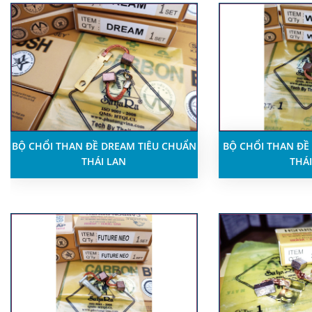
BỘ CHỔI THAN ĐỀ DREAM TIÊU CHUẨN
BỘ CHỔI THAN ĐỀ
THÁI LAN
THÁI