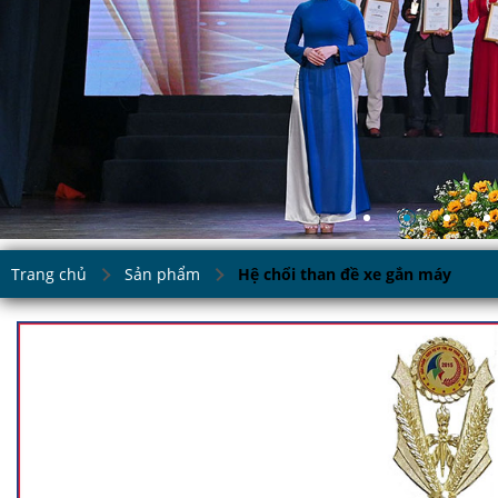
Trang chủ
Sản phẩm
Hệ chổi than đề xe gắn máy