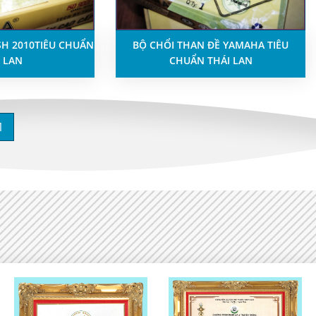
SH 2010TIÊU CHUẨN
BỘ CHỔI THAN ĐỀ YAMAHA TIÊU
 LAN
CHUẨN THÁI LAN
1