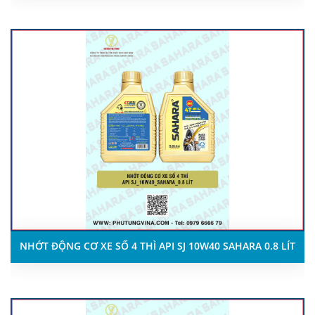
NHỚT ĐỘNG CƠ XE SỐ 4 THÌ API SJ 10W40 SAHARA 0.8 LÍT