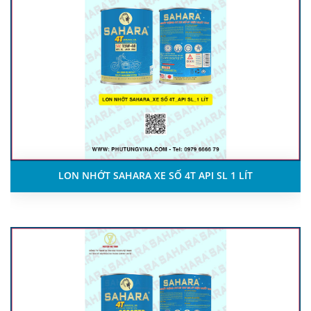
LON NHỚT SAHARA XE SỐ 4T API SL 1 LÍT