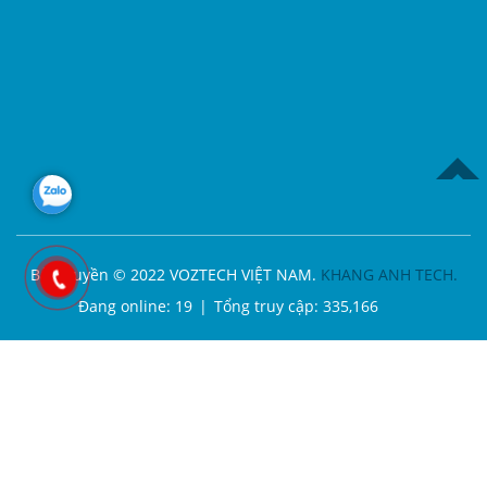
TOP
Bản quyền © 2022 VOZTECH VIỆT NAM.
KHANG ANH TECH.
Đang online:
19
|
Tổng truy cập:
335,166