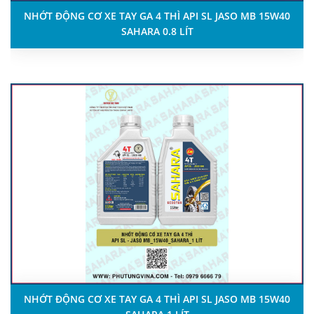
NHỚT ĐỘNG CƠ XE TAY GA 4 THÌ API SL JASO MB 15W40
SAHARA 0.8 LÍT
NHỚT ĐỘNG CƠ XE TAY GA 4 THÌ API SL JASO MB 15W40