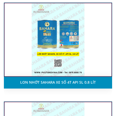
LON NHỚT SAHARA XE SỐ 4T API SL 0.8 LÍT