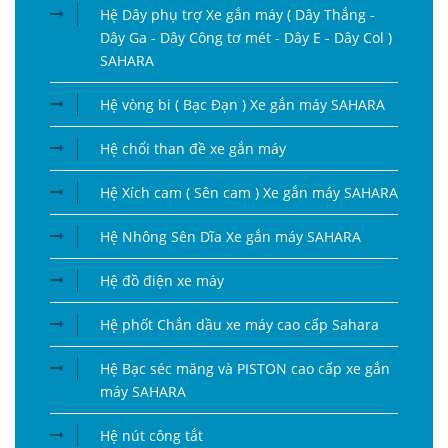
Hệ Dây phụ trợ Xe gắn máy ( Dây Thắng -
Dây Ga - Dây Công tơ mét - Dây E - Dây Col )
SAHARA
Hệ vòng bi ( Bạc Đạn ) Xe gắn máy SAHARA
Hệ chổi than đề xe gắn máy
Hệ Xích cam ( Sên cam ) Xe gắn máy SAHARA
Hệ Nhông Sên Dĩa Xe gắn máy SAHARA
Hệ đồ điện xe máy
Hệ phốt Chắn dầu xe máy cao cấp Sahara
Hệ Bạc séc măng và PISTON cao cấp xe gắn
máy SAHARA
Hệ nút công tắt