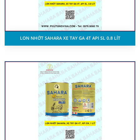
LON NHỚT SAHARA XE TAY GA 4T API SL 0.8 LÍT