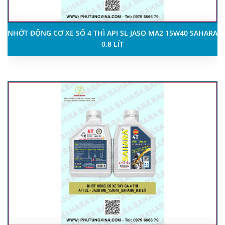
NHỚT ĐỘNG CƠ XE SỐ 4 THÌ API SL JASO MA2 15W40 SAHARA
0.8 LÍT