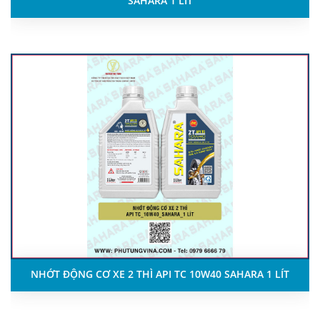
SAHARA 1 LÍT
NHỚT ĐỘNG CƠ XE 2 THÌ API TC 10W40 SAHARA 1 LÍT