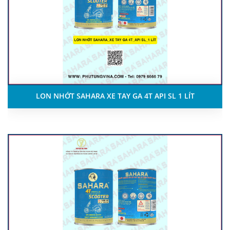
LON NHỚT SAHARA XE TAY GA 4T API SL 1 LÍT