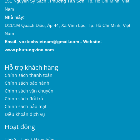
151 Nguyễn Sỹ Sách , Phường Tân Sơn, Tp. Hồ Chí Minh, Việt
Nam
Nhà máy:
D11/1M Quách Điêu, Ấp 44, Xã Vĩnh Lộc, Tp. Hồ Chí Minh, Việt
Nam
Email:
voztechvietnam@gmail.com
-
Website:
www.phutungvina.com
Hỗ trợ khách hàng
Chính sách thanh toán
Chính sách bảo hành
Chính sách vận chuyển
Chính sách đổi trả
Chính sách bảo mật
Điều khoản dịch vụ
Hoạt động
Thứ 2 - Thứ 7 Hàng tuần