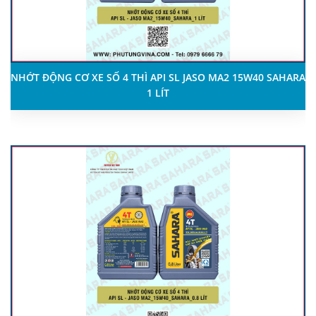
NHỚT ĐỘNG CƠ XE SỐ 4 THÌ API SL JASO MA2 15W40 SAHARA
1 LÍT