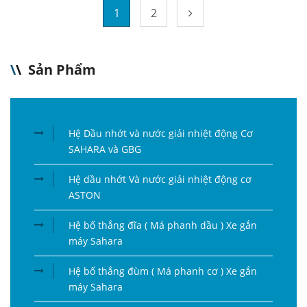
1
2
\
\
Sản Phẩm
Hệ Dầu nhớt và nước giải nhiệt động Cơ
SAHARA và GBG
Hệ dầu nhớt Và nước giải nhiệt động cơ
ASTON
Hệ bố thắng đĩa ( Má phanh dầu ) Xe gắn
máy Sahara
Hệ bố thắng đùm ( Má phanh cơ ) Xe gắn
máy Sahara