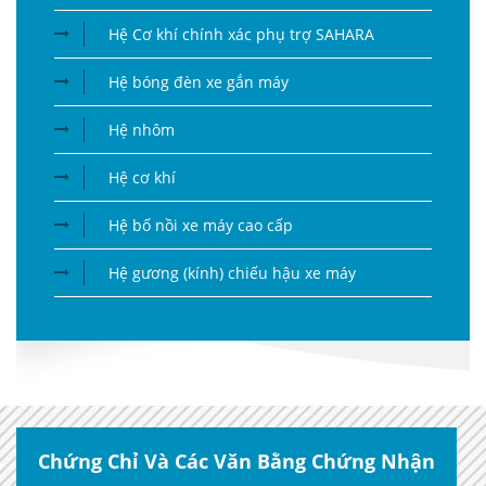
Hệ Cơ khí chính xác phụ trợ SAHARA
Hệ bóng đèn xe gắn máy
Hệ nhôm
Hệ cơ khí
Hệ bố nồi xe máy cao cấp
Hệ gương (kính) chiếu hậu xe máy
Chứng Chỉ Và Các Văn Bằng Chứng Nhận