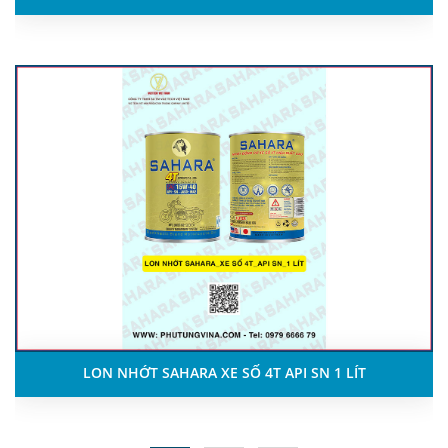
LON NHỚT SAHARA XE SỐ 4T API SN 1 LÍT