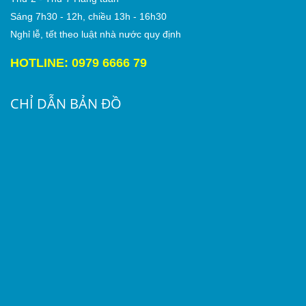
Sáng 7h30 - 12h, chiều 13h - 16h30
Nghỉ lễ, tết theo luật nhà nước quy định
HOTLINE: 0979 6666 79
CHỈ DẪN BẢN ĐỒ