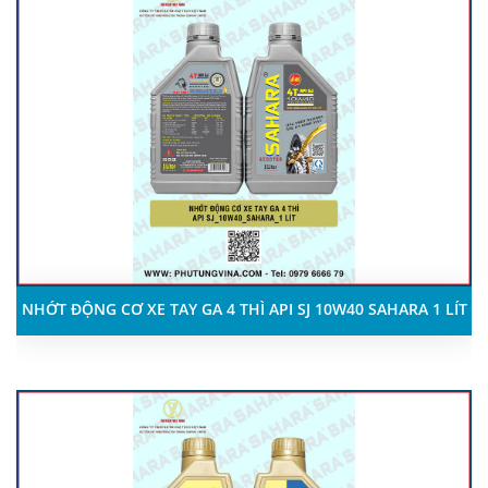
NHỚT ĐỘNG CƠ XE TAY GA 4 THÌ API SJ 10W40 SAHARA 1 LÍT