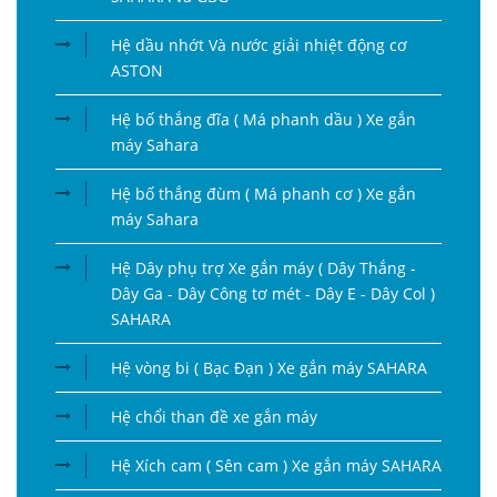
Hệ dầu nhớt Và nước giải nhiệt động cơ
ASTON
Hệ bố thắng đĩa ( Má phanh dầu ) Xe gắn
máy Sahara
Hệ bố thắng đùm ( Má phanh cơ ) Xe gắn
máy Sahara
Hệ Dây phụ trợ Xe gắn máy ( Dây Thắng -
Dây Ga - Dây Công tơ mét - Dây E - Dây Col )
SAHARA
Hệ vòng bi ( Bạc Đạn ) Xe gắn máy SAHARA
Hệ chổi than đề xe gắn máy
Hệ Xích cam ( Sên cam ) Xe gắn máy SAHARA