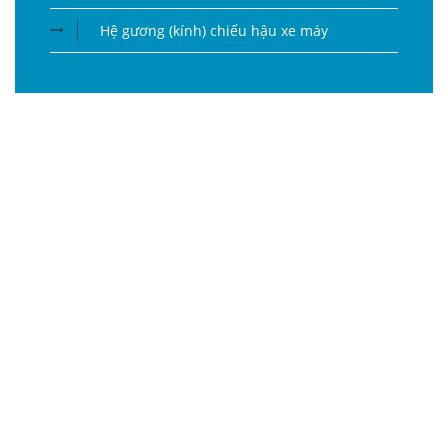
Hệ gương (kính) chiếu hậu xe máy