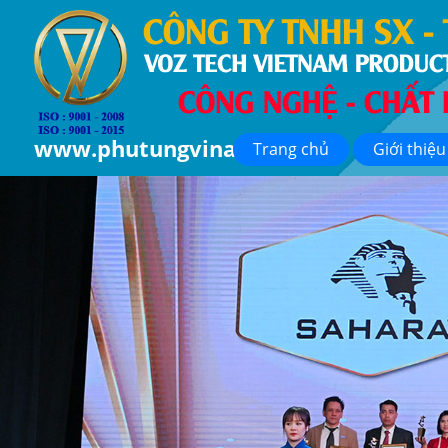
www.phutungvina.com
Trang chủ
Giới thiệu