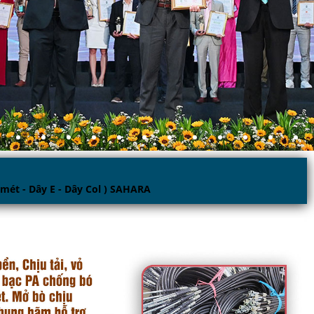
mét - Dây E - Dây Col ) SAHARA