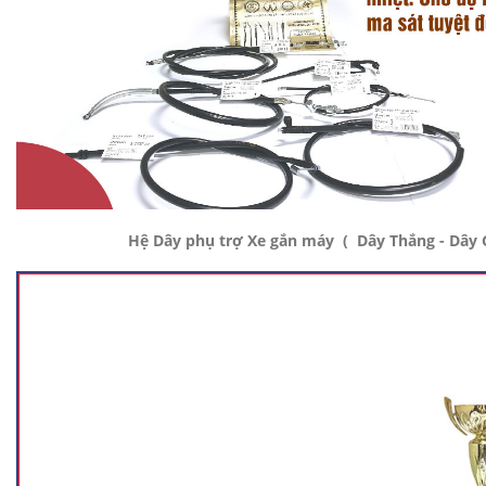
Hệ Dây phụ trợ Xe gắn máy ( Dây Thắng - Dây G