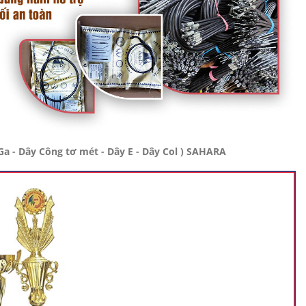
a - Dây Công tơ mét - Dây E - Dây Col ) SAHARA