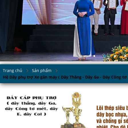
Trang chủ
Sản phẩm
Hệ Dây phụ trợ Xe gắn máy ( Dây Thắng - Dây Ga - Dây Công tơ 