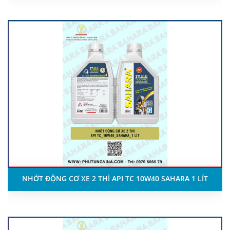
NHỚT ĐỘNG CƠ XE 2 THÌ API TC 10W40 SAHARA 1 LÍT