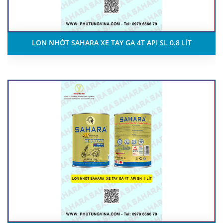
LON NHỚT SAHARA XE TAY GA 4T API SL 0.8 LÍT