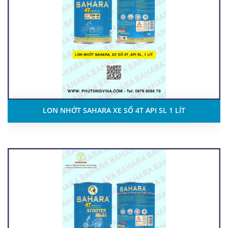
LON NHỚT SAHARA XE SỐ 4T API SL 1 LÍT