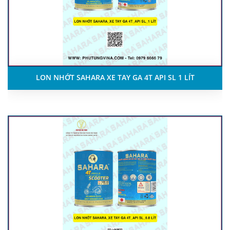
LON NHỚT SAHARA XE TAY GA 4T API SL 1 LÍT