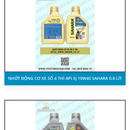
NHỚT ĐỘNG CƠ XE SỐ 4 THÌ API SJ 10W40 SAHARA 0.8 LÍT