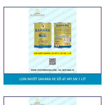
LON NHỚT SAHARA XE SỐ 4T API SN 1 LÍT