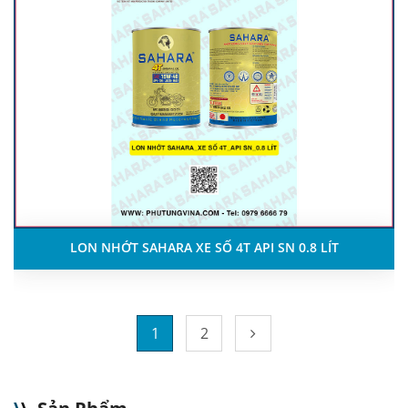
LON NHỚT SAHARA XE SỐ 4T API SN 0.8 LÍT
1
2