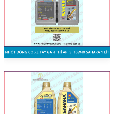
NHỚT ĐỘNG CƠ XE TAY GA 4 THÌ API SJ 10W40 SAHARA 1 LÍT