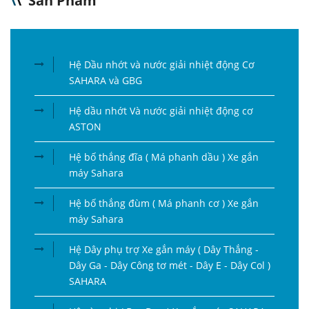
\
\
Sản Phẩm
Hệ Dầu nhớt và nước giải nhiệt động Cơ
SAHARA và GBG
Hệ dầu nhớt Và nước giải nhiệt động cơ
ASTON
Hệ bố thắng đĩa ( Má phanh dầu ) Xe gắn
máy Sahara
Hệ bố thắng đùm ( Má phanh cơ ) Xe gắn
máy Sahara
Hệ Dây phụ trợ Xe gắn máy ( Dây Thắng -
Dây Ga - Dây Công tơ mét - Dây E - Dây Col )
SAHARA