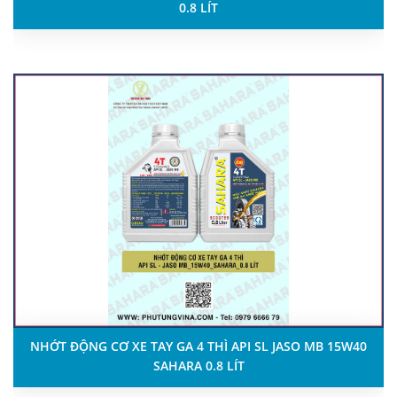
0.8 LÍT
NHỚT ĐỘNG CƠ XE TAY GA 4 THÌ API SL JASO MB 15W40
SAHARA 0.8 LÍT