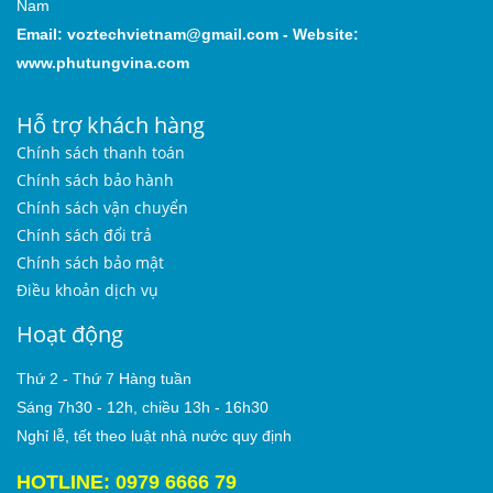
Nam
Email:
voztechvietnam@gmail.com
-
Website:
www.phutungvina.com
Hỗ trợ khách hàng
Chính sách thanh toán
Chính sách bảo hành
Chính sách vận chuyển
Chính sách đổi trả
Chính sách bảo mật
Điều khoản dịch vụ
Hoạt động
Thứ 2 - Thứ 7 Hàng tuần
Sáng 7h30 - 12h, chiều 13h - 16h30
Nghỉ lễ, tết theo luật nhà nước quy định
HOTLINE: 0979 6666 79