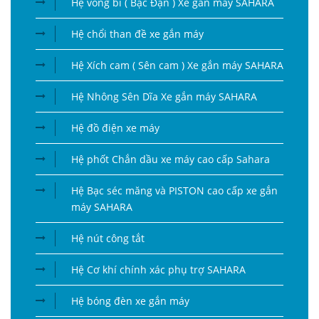
Hệ vòng bi ( Bạc Đạn ) Xe gắn máy SAHARA
Hệ chổi than đề xe gắn máy
Hệ Xích cam ( Sên cam ) Xe gắn máy SAHARA
Hệ Nhông Sên Dĩa Xe gắn máy SAHARA
Hệ đồ điện xe máy
Hệ phốt Chắn dầu xe máy cao cấp Sahara
Hệ Bạc séc măng và PISTON cao cấp xe gắn
máy SAHARA
Hệ nút công tắt
Hệ Cơ khí chính xác phụ trợ SAHARA
Hệ bóng đèn xe gắn máy