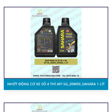
NHỚT ĐỘNG CƠ XE SỐ 4 THÌ API SG_20W50_SAHARA 1 LÍT