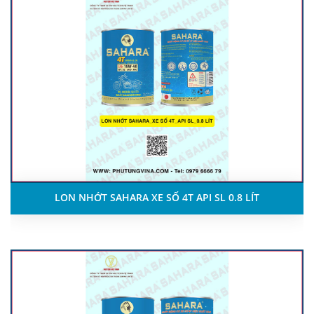
LON NHỚT SAHARA XE SỐ 4T API SL 0.8 LÍT