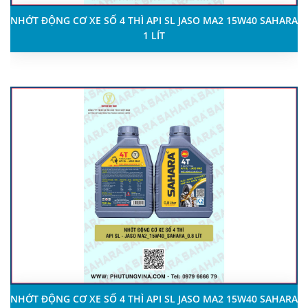
NHỚT ĐỘNG CƠ XE SỐ 4 THÌ API SL JASO MA2 15W40 SAHARA
1 LÍT
NHỚT ĐỘNG CƠ XE SỐ 4 THÌ API SL JASO MA2 15W40 SAHARA