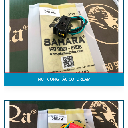
NÚT CÔNG TẮC CÒI DREAM