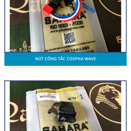
NÚT CÔNG TẮC COSPHA WAVE