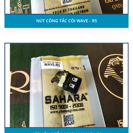
NÚT CÔNG TẮC CÒI WAVE - RS