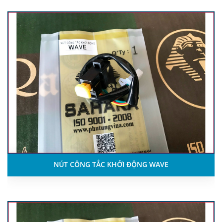
NÚT CÔNG TẮC KHỞI ĐỘNG WAVE