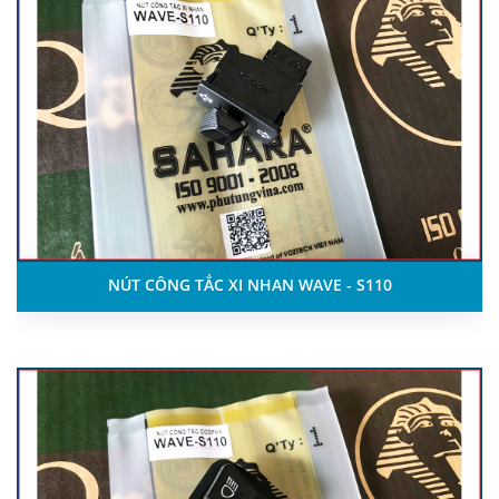
NÚT CÔNG TẮC XI NHAN WAVE - S110