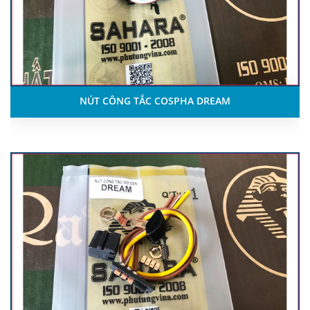
NÚT CÔNG TẮC COSPHA DREAM