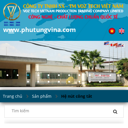
www.phutungvina.com
Trang chủ
Sản phẩm
Hệ nút công tắt