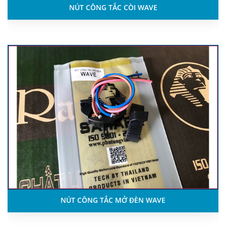
NÚT CÔNG TẮC CÒI WAVE
NÚT CÔNG TẮC MỞ ĐÈN WAVE