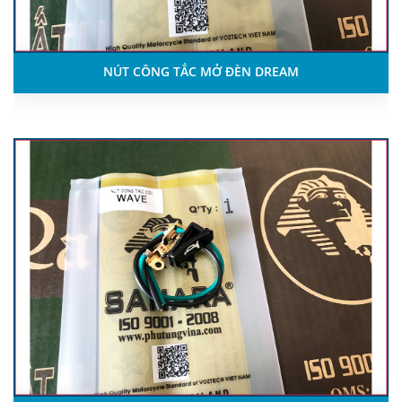
NÚT CÔNG TẮC MỞ ĐÈN DREAM