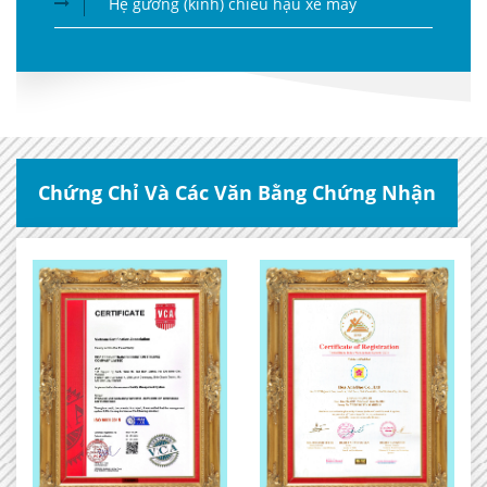
Hệ gương (kính) chiếu hậu xe máy
Chứng Chỉ Và Các Văn Bằng Chứng Nhận