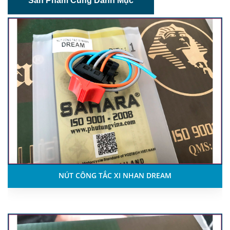
Sản Phầm Cùng Danh Mục
NÚT CÔNG TẮC XI NHAN DREAM