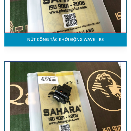
NÚT CÔNG TẮC KHỞI ĐỘNG WAVE - RS