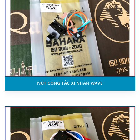
NÚT CÔNG TẮC XI NHAN WAVE