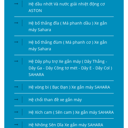
Hệ dầu nhớt Và nước giải nhiệt động cơ
ASTON
Hệ bố thắng đĩa ( Má phanh dầu ) Xe gắn
máy Sahara
Hệ bố thắng đùm ( Má phanh cơ ) Xe gắn
máy Sahara
Hệ Dây phụ trợ Xe gắn máy ( Dây Thắng -
Dây Ga - Dây Công tơ mét - Dây E - Dây Col )
SAHARA
Hệ vòng bi ( Bạc Đạn ) Xe gắn máy SAHARA
Hệ chổi than đề xe gắn máy
Hệ Xích cam ( Sên cam ) Xe gắn máy SAHARA
Hệ Nhông Sên Dĩa Xe gắn máy SAHARA