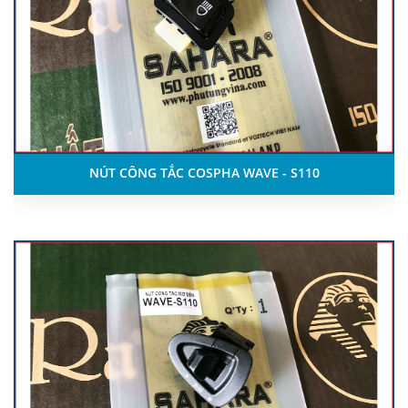
NÚT CÔNG TẮC COSPHA WAVE - S110