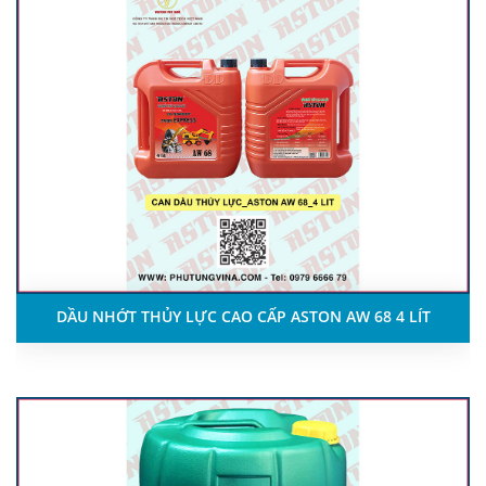
DẦU NHỚT THỦY LỰC CAO CẤP ASTON AW 68 4 LÍT