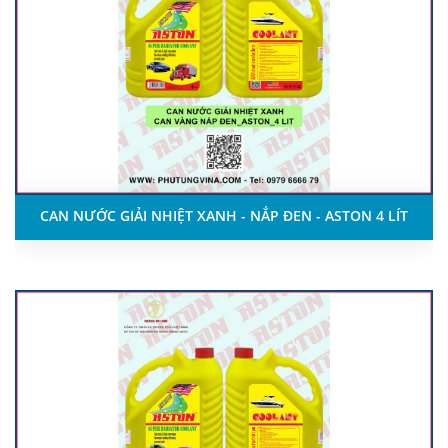
CAN NƯỚC GIẢI NHIỆT XANH - NẮP ĐEN - ASTON 4 LÍT