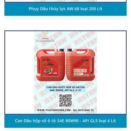
Phuy Dầu thủy lực AW 68 loại 200 Lít
Can Dầu hộp số ô tô SAE 80W90 - API GL5 loại 4 Lít