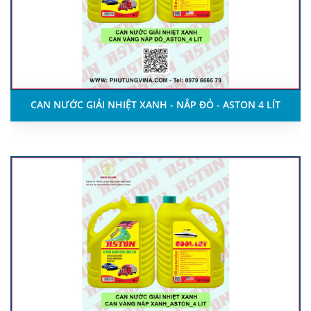
CAN NƯỚC GIẢI NHIỆT XANH - NẮP ĐỎ - ASTON 4 LÍT