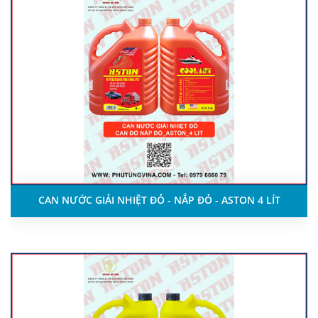
CAN NƯỚC GIẢI NHIỆT ĐỎ - NẮP ĐỎ - ASTON 4 LÍT