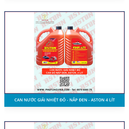
CAN NƯỚC GIẢI NHIỆT ĐỎ - NẮP ĐEN - ASTON 4 LÍT