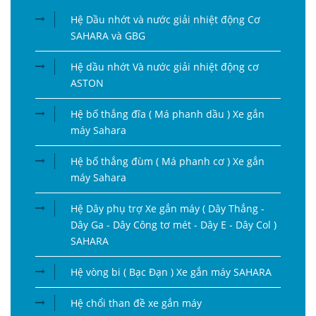
Hệ Dầu nhớt và nước giải nhiệt động Cơ
SAHARA và GBG
Hệ dầu nhớt Và nước giải nhiệt động cơ
ASTON
Hệ bố thắng đĩa ( Má phanh dầu ) Xe gắn
máy Sahara
Hệ bố thắng đùm ( Má phanh cơ ) Xe gắn
máy Sahara
Hệ Dây phụ trợ Xe gắn máy ( Dây Thắng -
Dây Ga - Dây Công tơ mét - Dây E - Dây Col )
SAHARA
Hệ vòng bi ( Bạc Đạn ) Xe gắn máy SAHARA
Hệ chổi than đề xe gắn máy