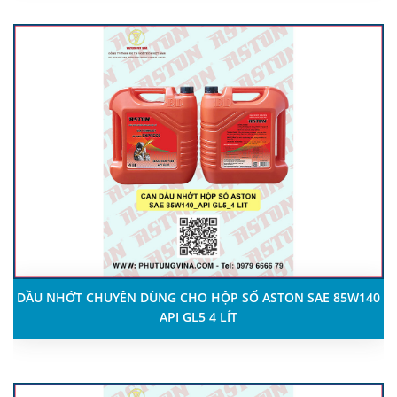
DẦU NHỚT CHUYÊN DÙNG CHO HỘP SỐ ASTON SAE 85W140
API GL5 4 LÍT