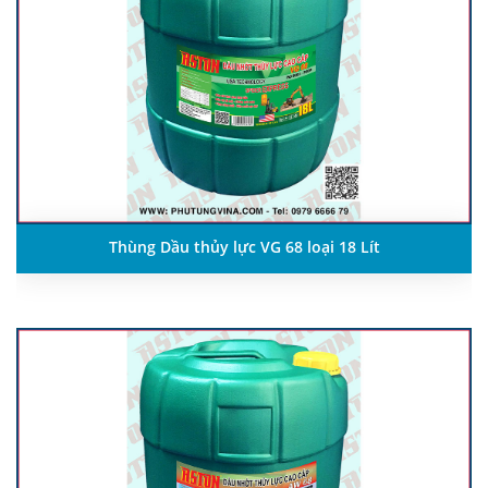
Thùng Dầu thủy lực VG 68 loại 18 Lít