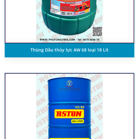
Thùng Dầu thủy lực AW 68 loại 18 Lít